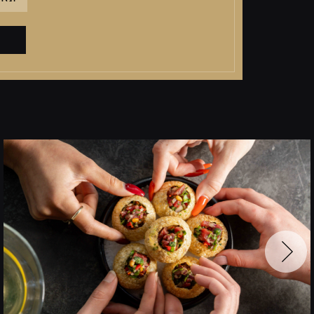
צרו
קשר
לקביע
פגישה
עבור
לתמונה
הקודמת