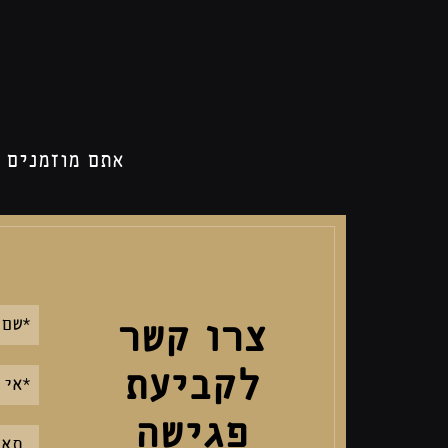
אתם מוזמנים 
אנא
צרו קשר
מלאו
לקביעת
את
טופס
פגישה
-