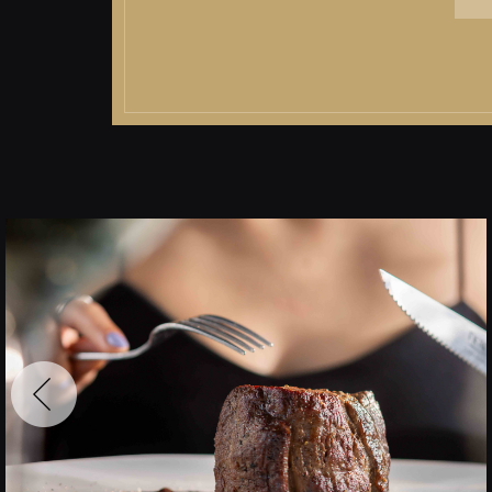
עבור
לתמונה
הבאה