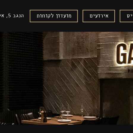
יס
אירועים
מועדון לקוחות
הנגב 5, איירפורט סיטי