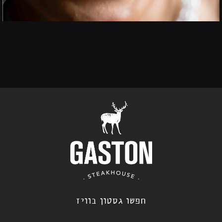
חפשו גסטון בוויז